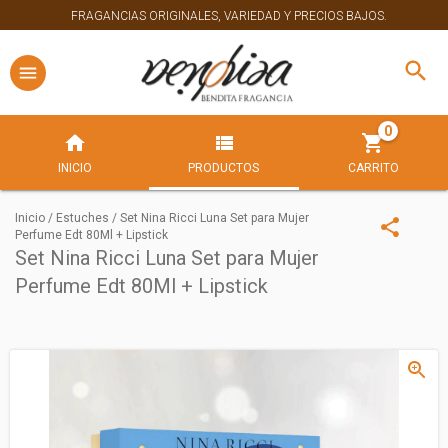
FRAGANCIAS ORIGINALES, VARIEDAD Y PRECIOS BAJOS.
0
INICIO
PRODUCTOS
CARRITO
Inicio
/
Estuches
/
Set Nina Ricci Luna Set para Mujer
Perfume Edt 80Ml + Lipstick
Set Nina Ricci Luna Set para Mujer
Perfume Edt 80Ml + Lipstick