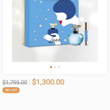
$1,300.00
$1,795.00
28
%
OFF